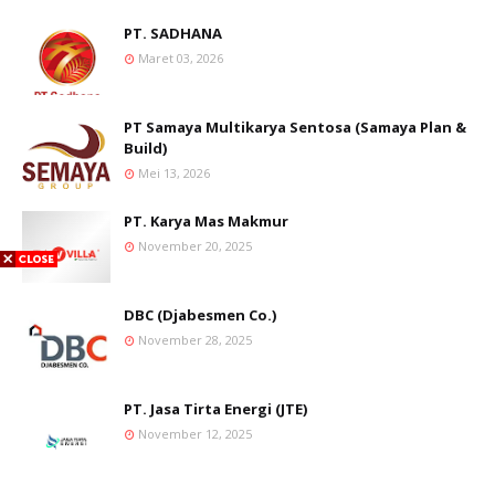
PT. SADHANA
Maret 03, 2026
PT Samaya Multikarya Sentosa (Samaya Plan &
Build)
Mei 13, 2026
PT. Karya Mas Makmur
November 20, 2025
DBC (Djabesmen Co.)
November 28, 2025
PT. Jasa Tirta Energi (JTE)
November 12, 2025