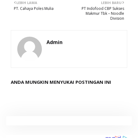
LEBIH LAMA
LEBIH BARU
PT. Cahaya Poles Mulia
PT Indofood CBP Sukses
Makmur Tbk – Noodle
Division
Admin
ANDA MUNGKIN MENYUKAI POSTINGAN INI