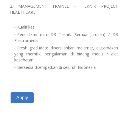
2. MANAGEMENT TRAINEE – TEKNIK PROJECT
HEALTHCARE
Kualifikasi :
Pendidikan min. D3 Teknik (Semua Jurusan) / D3
Elektromedis
Fresh gradudate dipersilahkan melamar, diutamakan
yang memiliki pengalaman di bidang medis / alat
kesehatan
Bersedia ditempatkan di seluruh Indonesia
Apply