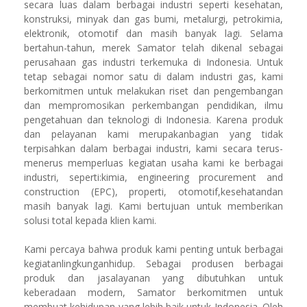
secara luas dalam berbagai industri seperti kesehatan,
konstruksi, minyak dan gas bumi, metalurgi, petrokimia,
elektronik, otomotif dan masih banyak lagi. Selama
bertahun-tahun, merek Samator telah dikenal sebagai
perusahaan gas industri terkemuka di Indonesia. Untuk
tetap sebagai nomor satu di dalam industri gas, kami
berkomitmen untuk melakukan riset dan pengembangan
dan mempromosikan perkembangan pendidikan, ilmu
pengetahuan dan teknologi di Indonesia. Karena produk
dan pelayanan kami merupakanbagian yang tidak
terpisahkan dalam berbagai industri, kami secara terus-
menerus memperluas kegiatan usaha kami ke berbagai
industri, seperti:kimia, engineering procurement and
construction (EPC), properti, otomotif,kesehatandan
masih banyak lagi. Kami bertujuan untuk memberikan
solusi total kepada klien kami.
Kami percaya bahwa produk kami penting untuk berbagai
kegiatanlingkunganhidup. Sebagai produsen berbagai
produk dan jasalayanan yang dibutuhkan untuk
keberadaan modern, Samator berkomitmen untuk
membuat kehidupan yang lebih baik untuk Indonesia. Oleh