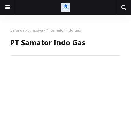
Beranda
Surabaya
PT Samator Indo Gas
PT Samator Indo Gas