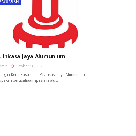
PASURUAN
. Inkasa Jaya Alumunium
dmin
Oktober 16, 2023
ngan Kerja Pasuruan - PT. Inkasa Jaya Alumunium
pakan perusahaan spesialis alu…