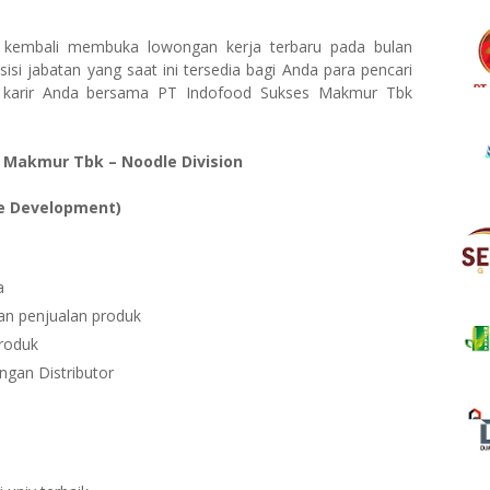
 kembali membuka lowongan kerja terbaru pada bulan
isi jabatan yang saat ini tersedia bagi Anda para pencari
n karir Anda bersama PT Indofood Sukses Makmur Tbk
 Makmur Tbk – Noodle Division
ce Development)
a
n penjualan produk
produk
gan Distributor