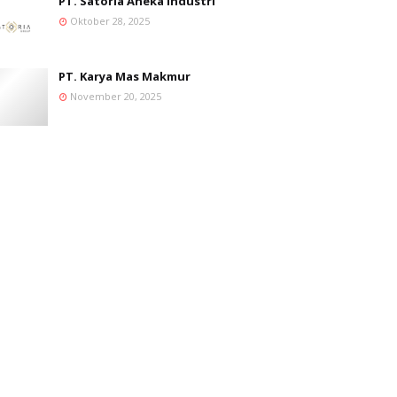
PT. Satoria Aneka Industri
Oktober 28, 2025
PT. Karya Mas Makmur
November 20, 2025