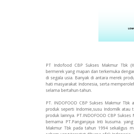
PT Indofood CBP Sukses Makmur Tbk (I
bermerek yang mapan dan terkemuka dengan b
di segala usia. Banyak di antara merek pro
hati masyarakat Indonesia, serta memperoleh
selama bertahun-tahun.
PT. INDOFOOD CBP Sukses Makmur Tbk atau
produk seperti Indomie,susu Indomilk atau t
produk lainnya. PT.INDOFOOD CBP Sukses M
bernama PT.Panganjaya Inti kusuma. yang
Makmur Tbk pada tahun 1994 sekaligus m