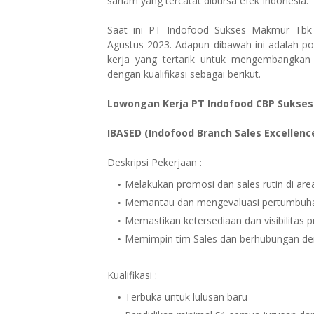
saham yang tercatat dibursa efek Indonesia.
Saat ini PT Indofood Sukses Makmur Tbk
Agustus 2023. Adapun dibawah ini adalah pos
kerja yang tertarik untuk mengembangka
dengan kualifikasi sebagai berikut.
Lowongan Kerja PT Indofood CBP Sukses
IBASED (Indofood Branch Sales Excellen
Deskripsi Pekerjaan :
Melakukan promosi dan sales rutin di are
Memantau dan mengevaluasi pertumbuha
Memastikan ketersediaan dan visibilitas 
Memimpin tim Sales dan berhubungan den
Kualifikasi :
Terbuka untuk lulusan baru