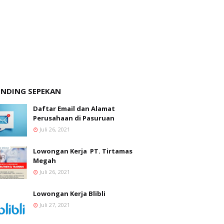
ENDING SEPEKAN
Daftar Email dan Alamat
Perusahaan di Pasuruan
Juli 26, 2021
Lowongan Kerja PT. Tirtamas
Megah
Juli 26, 2021
Lowongan Kerja Blibli
Juli 27, 2021