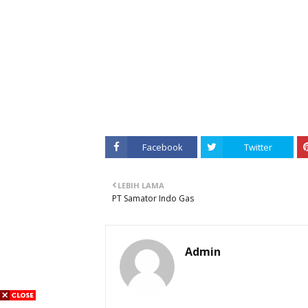
Facebook
Twitter
LEBIH LAMA
PT Samator Indo Gas
Admin