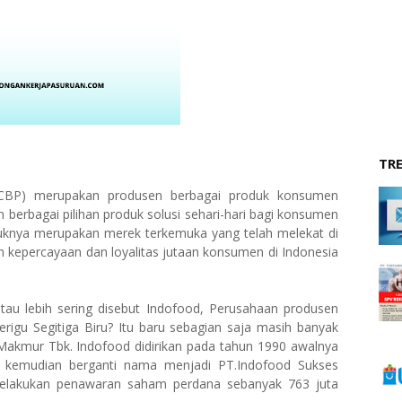
TR
CBP) merupakan produsen berbagai produk konsumen
erbagai pilihan produk solusi sehari-hari bagi konsumen
duknya merupakan merek terkemuka yang telah melekat di
 kepercayaan dan loyalitas jutaan konsumen di Indonesia
 lebih sering disebut Indofood, Perusahaan produsen
erigu Segitiga Biru? Itu baru sebagian saja masih banyak
akmur Tbk. Indofood didirikan pada tahun 1990 awalnya
 kemudian berganti nama menjadi PT.Indofood Sukses
elakukan penawaran saham perdana sebanyak 763 juta