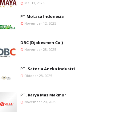
Mei 13, 2026
PT Motasa Indonesia
November 12, 2025
DBC (Djabesmen Co.)
November 28, 2025
PT. Satoria Aneka Industri
Oktober 28, 2025
PT. Karya Mas Makmur
November 20, 2025