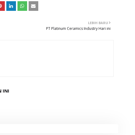
LEBIH BARU
PT Platinum Ceramics Industry Hari ini
 INI