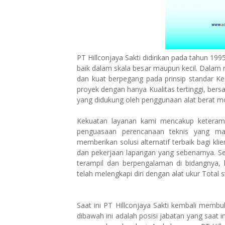
PT Hillconjaya Sakti didirikan pada tahun 199
baik dalam skala besar maupun kecil. Dalam 
dan kuat berpegang pada prinsip standar K
proyek dengan hanya Kualitas tertinggi, ber
yang didukung oleh penggunaan alat berat m
Kekuatan layanan kami mencakup keteramp
penguasaan perencanaan teknis yang ma
memberikan solusi alternatif terbaik bagi kli
dan pekerjaan lapangan yang sebenarnya. Sel
terampil dan berpengalaman di bidangnya,
telah melengkapi diri dengan alat ukur Total
Saat ini PT Hillconjaya Sakti kembali membu
dibawah ini adalah posisi jabatan yang saat in