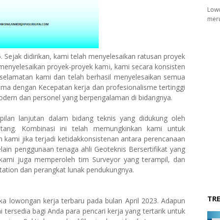
Lowo
meru
5. Sejak didirikan, kami telah menyelesaikan ratusan proyek
menyelesaikan proyek-proyek kami, kami secara konsisten
eselamatan kami dan telah berhasil menyelesaikan semua
sama dengan Kecepatan kerja dan profesionalisme tertinggi
odern dan personel yang berpengalaman di bidangnya.
ilan lanjutan dalam bidang teknis yang didukung oleh
tang. Kombinasi ini telah memungkinkan kami untuk
en kami jika terjadi ketidakkonsistenan antara perencanaan
ain penggunaan tenaga ahli Geoteknis Bersertifikat yang
 kami juga memperoleh tim Surveyor yang terampil, dan
 station dan perangkat lunak pendukungnya.
TR
ka lowongan kerja terbaru pada bulan April 2023. Adapun
i tersedia bagi Anda para pencari kerja yang tertarik untuk