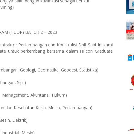
jaya Sakti dengan kualifikasi sebagai berikut.
 Mining)
M (HGDP) BATCH 2 – 2023
traktor Pertambangan dan Konstruksi Sipil. Saat ini kami
te untuk berkembang bersama dalam Hillcon Graduate
mbangan, Geologi, Geomatika, Geodesi, Statistika)
angan, Sipil)
1 Management, Akuntansi, Hukum)
an dan Kesehatan Kerja, Mesin, Pertambangan)
esin, Elektrik)
 Industrial, Mesin)