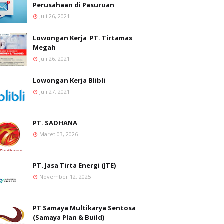
Perusahaan di Pasuruan
Juli 26, 2021
Lowongan Kerja PT. Tirtamas
Megah
Juli 26, 2021
Lowongan Kerja Blibli
Juli 27, 2021
PT. SADHANA
Maret 03, 2026
PT. Jasa Tirta Energi (JTE)
November 12, 2025
PT Samaya Multikarya Sentosa
(Samaya Plan & Build)