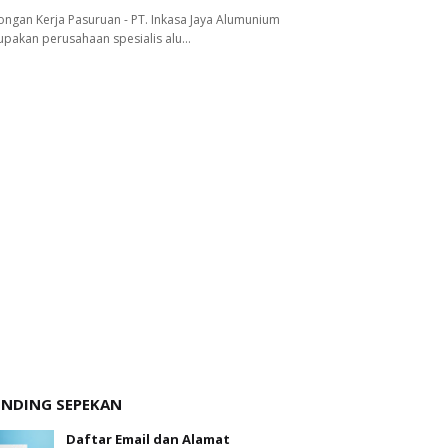
ngan Kerja Pasuruan - PT. Inkasa Jaya Alumunium
pakan perusahaan spesialis alu…
ENDING SEPEKAN
Daftar Email dan Alamat