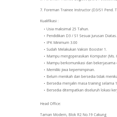
7. Foreman Trainee Instructor (D3/S1 Pend. 
Kualifikasi :
Usia maksimal 25 Tahun.
Pendidikan D3 / S1 Sesuai Jurusan Diatas.
IPK Minimum 3.00
Sudah Melakukan Vaksin Booster 1.
Mampu mengoperasikan Komputer (Ms. Of
Mampu berkomunikasi dan bekerjasama d
Memiliki jiwa kepemimpinan.
Belum menikah dan bersedia tidak meni
Bersedia menjalin masa training selama 1
Bersedia ditempatkan diseluruh lokasi kerj
Head Office:
Taman Modern, Blok R2 No.19 Cakung