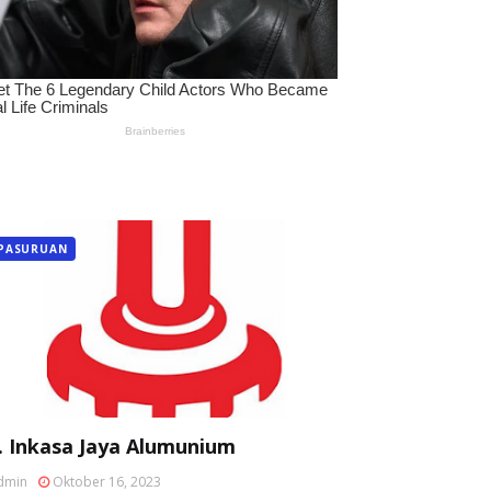
PASURUAN
. Inkasa Jaya Alumunium
dmin
Oktober 16, 2023