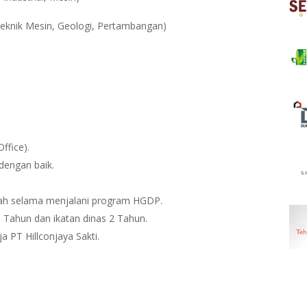
Teknik Mesin, Geologi, Pertambangan)
fice).
engan baik.
kah selama menjalani program HGDP.
 Tahun dan ikatan dinas 2 Tahun.
a PT Hillconjaya Sakti.