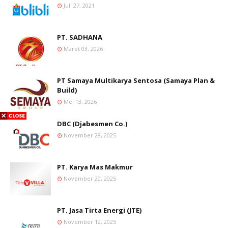
Juli 27, 2021
PT. SADHANA
Maret 03, 2026
PT Samaya Multikarya Sentosa (Samaya Plan &
Build)
Mei 13, 2026
DBC (Djabesmen Co.)
November 28, 2025
PT. Karya Mas Makmur
November 20, 2025
PT. Jasa Tirta Energi (JTE)
November 12, 2025