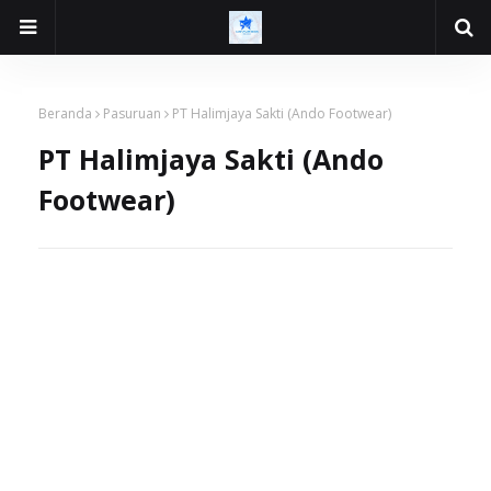
Beranda
Pasuruan
PT Halimjaya Sakti (Ando Footwear)
PT Halimjaya Sakti (Ando
Footwear)