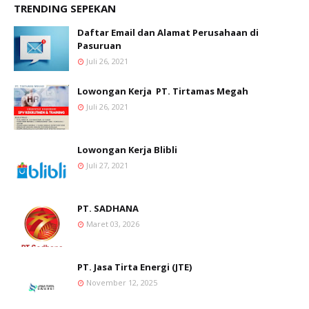
TRENDING SEPEKAN
Daftar Email dan Alamat Perusahaan di
Pasuruan
Juli 26, 2021
Lowongan Kerja PT. Tirtamas Megah
Juli 26, 2021
Lowongan Kerja Blibli
Juli 27, 2021
PT. SADHANA
Maret 03, 2026
PT. Jasa Tirta Energi (JTE)
November 12, 2025