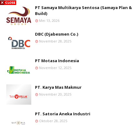
PT Samaya Multikarya Sentosa (Samaya Plan &
Build)
Mei 13, 2026
DBC (Djabesmen Co.)
November 28, 2025
PT Motasa Indonesia
November 12, 2025
PT. Karya Mas Makmur
November 20, 2025
PT. Satoria Aneka Industri
Oktober 28, 2025