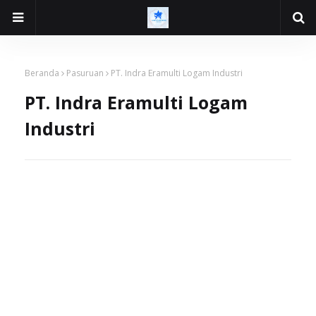
Beranda
Pasuruan
PT. Indra Eramulti Logam Industri
PT. Indra Eramulti Logam
Industri