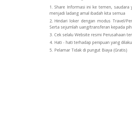
Share Informasi ini ke temen, sauda
menjadi ladang amal ibadah kita semua
Hindari loker dengan modus Travel/Pen
Serta sejumlah uang/transferan kepada p
Cek selalu Website resmi Perusahaan te
Hati - hati terhadap penipuan yang dil
Pelamar Tidak di pungut Biaya (Gratis)