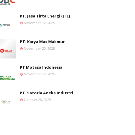
PT. Jasa Tirta Energi (JTE)
November 12, 2025
PT. Karya Mas Makmur
November 20, 2025
PT Motasa Indonesia
November 12, 2025
PT. Satoria Aneka Industri
Oktober 28, 2025