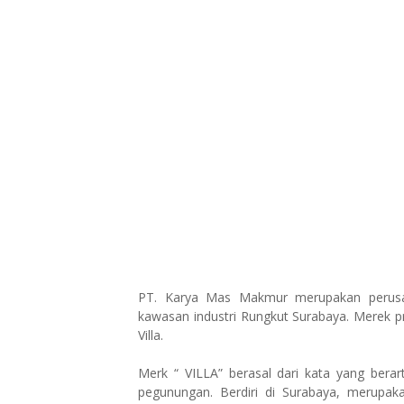
PT. Karya Mas Makmur merupakan perusa
kawasan industri Rungkut Surabaya. Merek p
Villa.
Merk “ VILLA” berasal dari kata yang berart
pegunungan. Berdiri di Surabaya, merupak