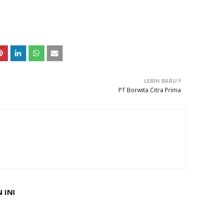
LEBIH BARU
PT Borwita Citra Prima
 INI