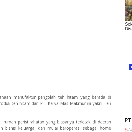
haan manufaktur pengolah teh hitam yang berada di
roduk teh hitam dari PT. Karya Mas Makmur ini yakni Teh
PT
i rumah peristirahatan yang biasanya terletak di daerah
an bisnis keluarga, dan mulai beroperasi sebagai home
A