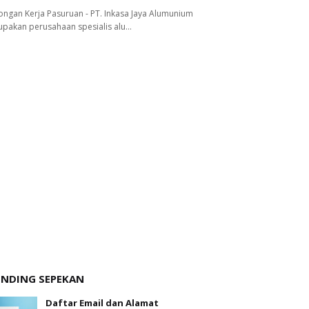
ngan Kerja Pasuruan - PT. Inkasa Jaya Alumunium
pakan perusahaan spesialis alu…
ENDING SEPEKAN
Daftar Email dan Alamat