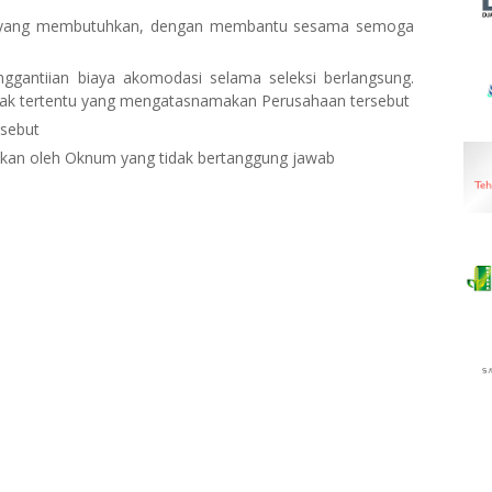
ra yang membutuhkan, dengan membantu sesama semoga
ggantiian biaya akomodasi selama seleksi berlangsung.
ihak tertentu yang mengatasnamakan Perusahaan tersebut
rsebut
akukan oleh Oknum yang tidak bertanggung jawab