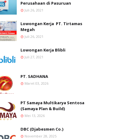
Perusahaan di Pasuruan
Juli 26, 2021
Lowongan Kerja PT. Tirtamas
Megah
Juli 26, 2021
Lowongan Kerja Blibli
Juli 27, 2021
PT. SADHANA
Maret 03, 2026
PT Samaya Multikarya Sentosa
(Samaya Plan & Build)
Mei 13, 2026
DBC (Djabesmen Co.)
November 28, 2025