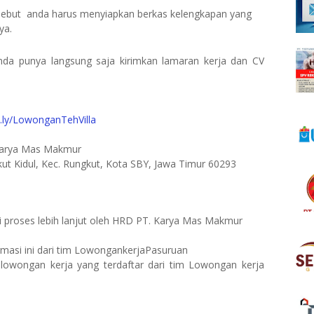
ersebut anda harus menyiapkan berkas kelengkapan yang
ya.
nda punya langsung saja kirimkan lamaran kerja dan CV
it.ly/LowonganTehVilla
arya Mas Makmur
gkut Kidul, Kec. Rungkut, Kota SBY, Jawa Timur 60293
 proses lebih lanjut oleh HRD PT. Karya Mas Makmur
formasi ini dari tim LowongankerjaPasuruan
lowongan kerja yang terdaftar dari tim Lowongan kerja