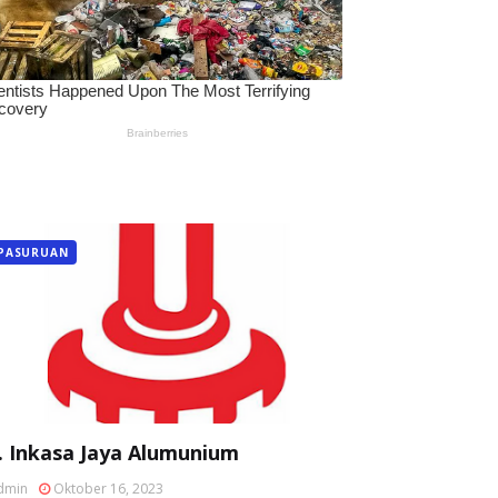
PASURUAN
. Inkasa Jaya Alumunium
dmin
Oktober 16, 2023