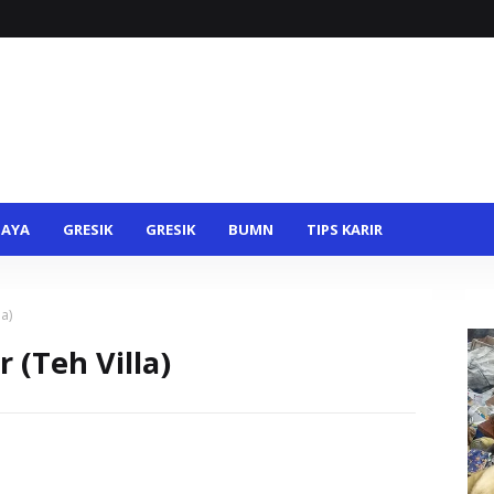
BAYA
GRESIK
GRESIK
BUMN
TIPS KARIR
a)
 (Teh Villa)