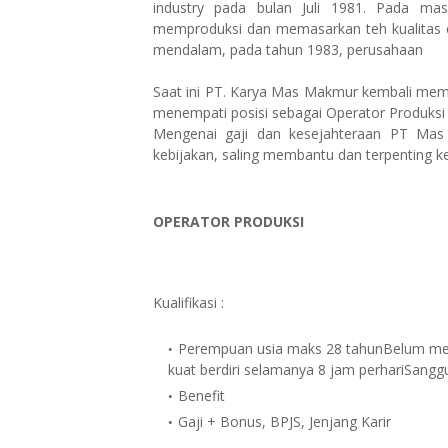
industry pada bulan Juli 1981. Pada mas
memproduksi dan memasarkan teh kualitas ek
mendalam, pada tahun 1983, perusahaan
Saat ini PT. Karya Mas Makmur kembali memb
menempati posisi sebagai Operator Produksi
Mengenai gaji dan kesejahteraan PT Mas
kebijakan, saling membantu dan terpenting k
OPERATOR PRODUKSI
Kualifikasi :
Perempuan usia maks 28 tahunBelum men
kuat berdiri selamanya 8 jam perhariSangg
Benefit
Gaji + Bonus, BPJS, Jenjang Karir