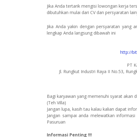
Jika Anda tertarik mengisi lowongan kerja t
dibutuhkan mulai dari CV dan persyaratan lain
Jika Anda yakin dengan persyaratan yang a
lengkap Anda langsung dibawah ini
http://b
PT K
Jl. Rungkut Industri Raya II No.53, Run
Bagi karyawan yang memenuhi syarat akan di
(Teh Villa)
Jangan lupa, kasih tau kalau kalian dapat in
Jangan sampai anda melewatkan informasi 
Pasuruan
Informasi Penting !!!