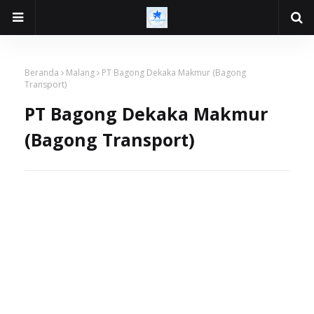
Beranda
Malang
PT Bagong Dekaka Makmur (Bagong
Transport)
PT Bagong Dekaka Makmur
(Bagong Transport)