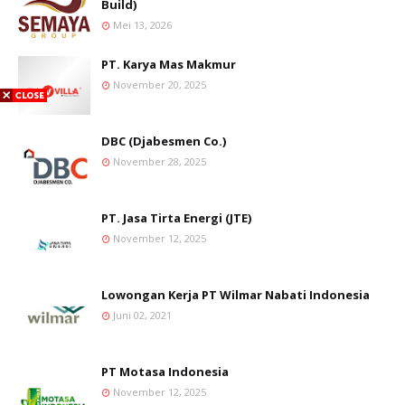
Build)
Mei 13, 2026
PT. Karya Mas Makmur
November 20, 2025
DBC (Djabesmen Co.)
November 28, 2025
PT. Jasa Tirta Energi (JTE)
November 12, 2025
Lowongan Kerja PT Wilmar Nabati Indonesia
Juni 02, 2021
PT Motasa Indonesia
November 12, 2025