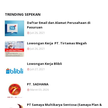
TRENDING SEPEKAN
Daftar Email dan Alamat Perusahaan di
Pasuruan
Juli 26, 2021
Lowongan Kerja PT. Tirtamas Megah
Juli 26, 2021
Lowongan Kerja Blibli
Juli 27, 2021
PT. SADHANA
Maret 03, 2026
PT Samaya Multikarya Sentosa (Samaya Plan &