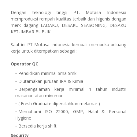
Dengan teknologi tinggi PT. Motasa Indonesia
memproduksi rempah kualitas terbaik dan higenis dengan
merk dagang LADAKU, DESAKU SEASONING, DESAKU
KETUMBAR BUBUK
Saat ini PT Motasa Indonesia kembali membuka peluang
kerja untuk ditempatkan sebagai :
Operator QC
Pendidikan minimal Sma Smk
Diutamakan jurusan IPA & Kimia
Berpengalaman kerja minimal 1 tahun industri
makanan atau minuman
( Fresh Graduate dipersilahkan melamar )
Memahami ISO 22000, GMP, Halal & Personal
Hygiene
Bersedia kerja shift
Security