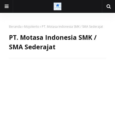
Beranda
Mojokerto
PT. Motasa Indonesia SMK / SMA Sederajat
PT. Motasa Indonesia SMK /
SMA Sederajat