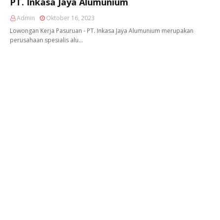
PT. Inkasa Jaya Alumunium
Admin
Oktober 16, 2023
Lowongan Kerja Pasuruan - PT. Inkasa Jaya Alumunium merupakan
perusahaan spesialis alu…