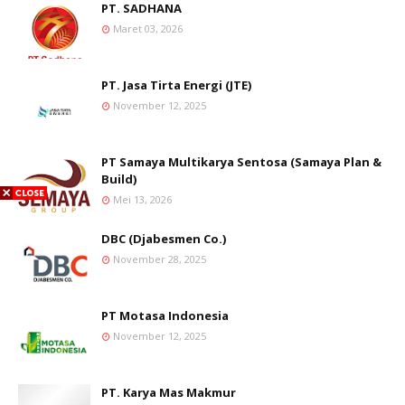
PT. SADHANA
Maret 03, 2026
PT. Jasa Tirta Energi (JTE)
November 12, 2025
PT Samaya Multikarya Sentosa (Samaya Plan &
Build)
Mei 13, 2026
DBC (Djabesmen Co.)
November 28, 2025
PT Motasa Indonesia
November 12, 2025
PT. Karya Mas Makmur