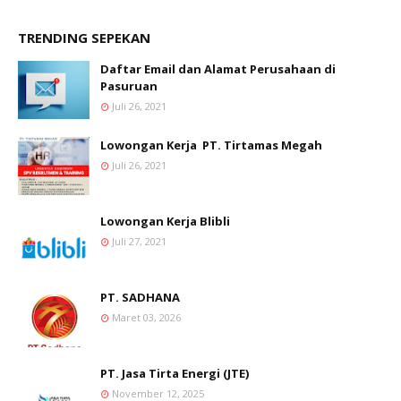
TRENDING SEPEKAN
Daftar Email dan Alamat Perusahaan di
Pasuruan
Juli 26, 2021
Lowongan Kerja PT. Tirtamas Megah
Juli 26, 2021
Lowongan Kerja Blibli
Juli 27, 2021
PT. SADHANA
Maret 03, 2026
PT. Jasa Tirta Energi (JTE)
November 12, 2025