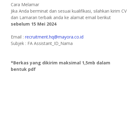
Cara Melamar
Jika Anda berminat dan sesuai kualifikasi, silahkan kirim CV
dan Lamaran terbaik anda ke alamat email berikut
sebelum 15 Mei 2024
Email :
recruitment.hq@mayora.co.id
Subjek : FA Assistant_ID_Nama
*Berkas yang dikirim maksimal 1,5mb dalam
bentuk pdf