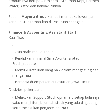
produksinya berupa Air mineral, Minuman Kopi, Permen,
Wafer, Astor dan banyak lainnya
Saat ini
Mayora Group
kembali membuka lowongan
kerja untuk ditempatkan di Pasuruan sebagai :
Finance & Accounting Assistant Staff
Kualifikasi :
Usia maksimal 20 tahun
Pendidikan minimal Sma Akuntansi atau
Freshgraduate
Memiliki Ketelitian yang baik dalam menghitung dan
mengamati
Bersedia ditempatkan di Pasuruan Jawa Timur
Deskripsi pekerjaan :
Melakukan Support Stock opname disetiap bulannya
yaitu menghitungb jumlah stock yang ada di gudang
serta melakukan pengecekan PRO