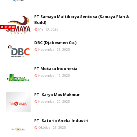
PT Samaya Multikarya Sentosa (Samaya Plan &
Build)
Mei 13, 2026
DBC (Djabesmen Co.)
November 28, 2025
PT Motasa Indonesia
November 12, 2025
PT. Karya Mas Makmur
November 20, 2025
PT. Satoria Aneka Industri
Oktober 28, 2025