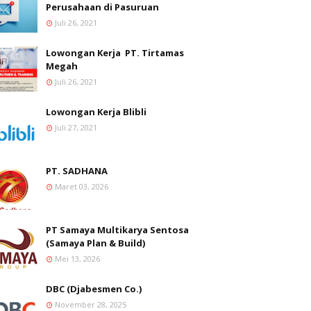
Perusahaan di Pasuruan
Juli 26, 2021
Lowongan Kerja PT. Tirtamas
Megah
Juli 26, 2021
Lowongan Kerja Blibli
Juli 27, 2021
PT. SADHANA
Maret 03, 2026
PT Samaya Multikarya Sentosa
(Samaya Plan & Build)
Mei 13, 2026
DBC (Djabesmen Co.)
November 28, 2025