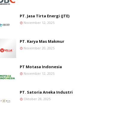
PT. Jasa Tirta Energi (JTE)
November 12, 2025
PT. Karya Mas Makmur
November 20, 2025
PT Motasa Indonesia
November 12, 2025
PT. Satoria Aneka Industri
Oktober 28, 2025