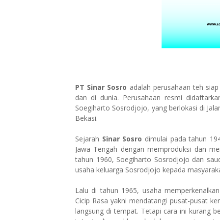
PT Sinar Sosro
adalah perusahaan teh sia
dan di dunia. Perusahaan resmi didaftark
Soegiharto Sosrodjojo, yang berlokasi di Ja
Bekasi.
Sejarah
Sinar Sosro
dimulai pada tahun 19
Jawa Tengah dengan memproduksi dan mem
tahun 1960, Soegiharto Sosrodjojo dan sau
usaha keluarga Sosrodjojo kepada masyarakat
Lalu di tahun 1965, usaha memperkenalkan 
Cicip Rasa yakni mendatangi pusat-pusat ker
langsung di tempat. Tetapi cara ini kurang be