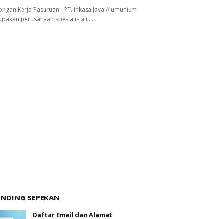
ngan Kerja Pasuruan - PT. Inkasa Jaya Alumunium
pakan perusahaan spesialis alu…
ENDING SEPEKAN
Daftar Email dan Alamat