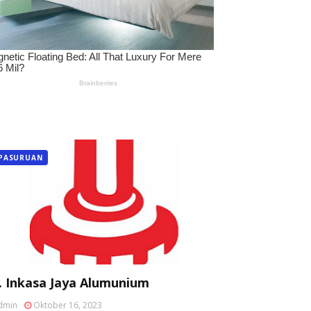
PASURUAN
. Inkasa Jaya Alumunium
dmin
Oktober 16, 2023