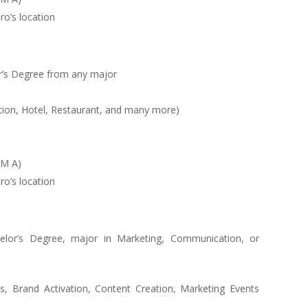
ro’s location
r’s Degree from any major
ution, Hotel, Restaurant, and many more)
IM A)
ro’s location
elor’s Degree, major in Marketing, Communication, or
 Brand Activation, Content Creation, Marketing Events