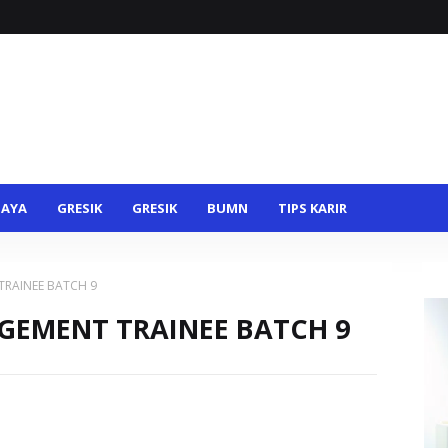
BAYA
GRESIK
GRESIK
BUMN
TIPS KARIR
TRAINEE BATCH 9
GEMENT TRAINEE BATCH 9