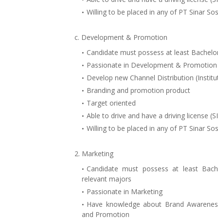
Willing to be placed in any of PT Sinar Sos
c. Development & Promotion
Candidate must possess at least Bachelo
Passionate in Development & Promotion
Develop new Channel Distribution (Instit
Branding and promotion product
Target oriented
Able to drive and have a driving license (S
Willing to be placed in any of PT Sinar Sos
2. Marketing
Candidate must possess at least Bach
relevant majors
Passionate in Marketing
Have knowledge about Brand Awareness,
and Promotion