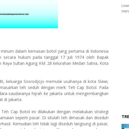
Lowo
meru
p minum dalam kemasan botol yang pertama di Indonesia
an secara hukum pada tanggal 17 Juli 1974 oleh Bapak
lan Raya Sultan Agung KM. 28 kelurahan Medan Satria, Kota
40, keluarga Sosrodjojo memulai usahanya di kota Slawi,
asarkan teh seduh dengan merk Teh Cap Botol. Pada
dara-saudaranya hijrah ke Jakarta untuk mengembangkan
 di Jakarta.
Teh Cap Botol ini dilakukan dengan melakukan strategi
TR
amaian seperti pasar. Di situlah teh dimasak dan diseduh
rhasil. Kemudian teh tidak lagi diseduh langsung di pasar,