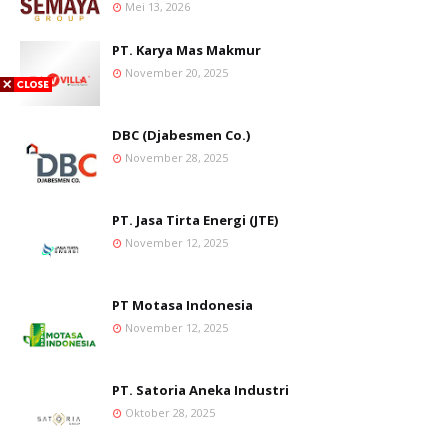
Mei 13, 2026
PT. Karya Mas Makmur
November 20, 2025
DBC (Djabesmen Co.)
November 28, 2025
PT. Jasa Tirta Energi (JTE)
November 12, 2025
PT Motasa Indonesia
November 12, 2025
PT. Satoria Aneka Industri
Oktober 28, 2025