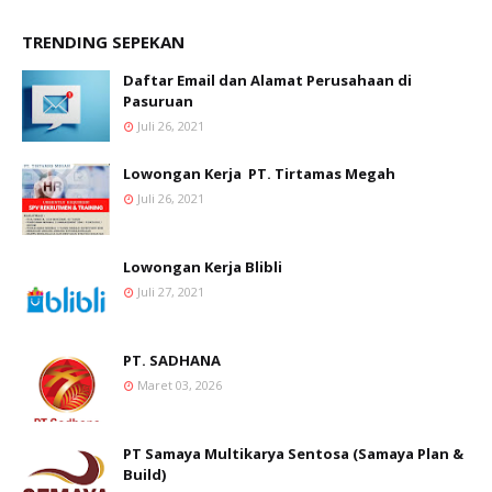
TRENDING SEPEKAN
Daftar Email dan Alamat Perusahaan di
Pasuruan
Juli 26, 2021
Lowongan Kerja PT. Tirtamas Megah
Juli 26, 2021
Lowongan Kerja Blibli
Juli 27, 2021
PT. SADHANA
Maret 03, 2026
PT Samaya Multikarya Sentosa (Samaya Plan &
Build)