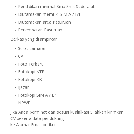
Pendidikan minimal Sma Smk Sederajat
Diutamakan memiliki SIM A / B1
Diutamakan area Pasuruan
Penempatan Pasuruan
Berkas yang dilampirkan
Surat Lamaran
CV
Foto Terbaru
Fotokopi KTP
Fotokopi KK
Ijazah
Fotokopi SIM A / B1
NPWP
Jika Anda berminat dan sesuai kualifikasi Silahkan kirimkan
CV beserta data pendukung
ke Alamat Email berikut