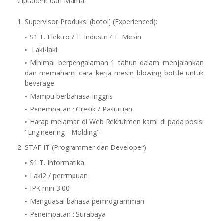
Ciptadent dan Mama.
1. Supervisor Produksi (botol) (Experienced):
S1 T. Elektro / T. Industri / T. Mesin
Laki-laki
Minimal berpengalaman 1 tahun dalam menjalankan
dan memahami cara kerja mesin blowing bottle untuk
beverage
Mampu berbahasa Inggris
Penempatan : Gresik / Pasuruan
Harap melamar di Web Rekrutmen kami di pada posisi
"Engineering - Molding"
2. STAF IT (Programmer dan Developer)
S1 T. Informatika
Laki2 / perrmpuan
IPK min 3.00
Menguasai bahasa pemrogramman
Penempatan : Surabaya