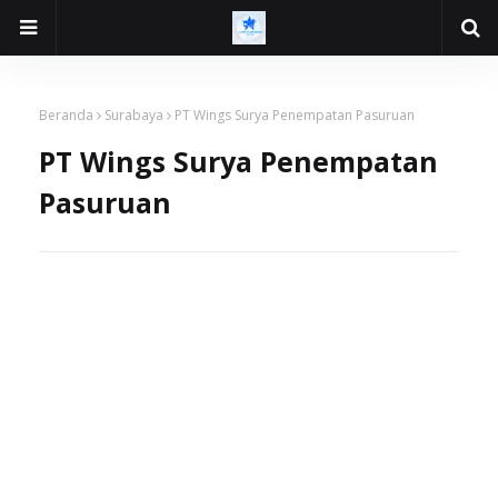
Beranda
Surabaya
PT Wings Surya Penempatan Pasuruan
PT Wings Surya Penempatan
Pasuruan