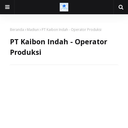
Beranda
Madiun
PT Kaibon Indah - Operator Produksi
PT Kaibon Indah - Operator
Produksi