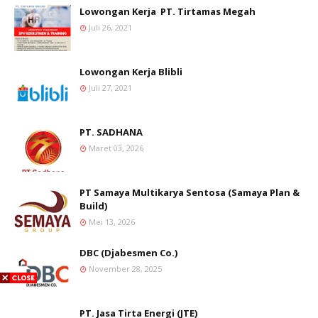
Lowongan Kerja PT. Tirtamas Megah
Juli 26, 2021
Lowongan Kerja Blibli
Juli 27, 2021
PT. SADHANA
Maret 03, 2026
PT Samaya Multikarya Sentosa (Samaya Plan &
Build)
Mei 13, 2026
DBC (Djabesmen Co.)
November 28, 2025
PT. Jasa Tirta Energi (JTE)