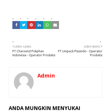
LEBIH LAMA
LEBIH BARU
PT Charoend Pokphan
PT Unipack Plasindo - Operator
Indonesia - Operator Produksi
Produksi
Admin
ANDA MUNGKIN MENYUKAI