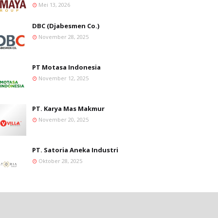
Mei 13, 2026
DBC (Djabesmen Co.)
November 28, 2025
PT Motasa Indonesia
November 12, 2025
PT. Karya Mas Makmur
November 20, 2025
PT. Satoria Aneka Industri
Oktober 28, 2025