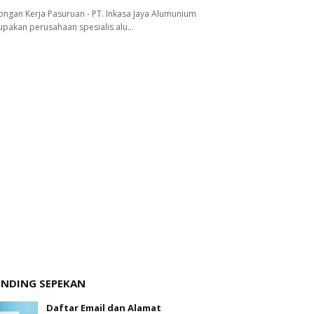
ngan Kerja Pasuruan - PT. Inkasa Jaya Alumunium
pakan perusahaan spesialis alu…
ENDING SEPEKAN
Daftar Email dan Alamat