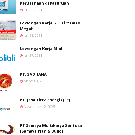
Perusahaan di Pasuruan
Juli 26, 2021
Lowongan Kerja PT. Tirtamas
Megah
Juli 26, 2021
Lowongan Kerja Blibli
Juli 27, 2021
PT. SADHANA
Maret 03, 2026
PT. Jasa Tirta Energi (JTE)
November 12, 2025
PT Samaya Multikarya Sentosa
(Samaya Plan & Build)