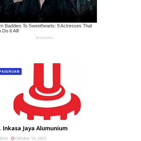
PASURUAN
. Inkasa Jaya Alumunium
dmin
Oktober 16, 2023