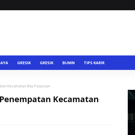
BAYA
GRESIK
GRESIK
BUMN
TIPS KARIR
atan Kecamatan Beji Pasuruan
i Penempatan Kecamatan