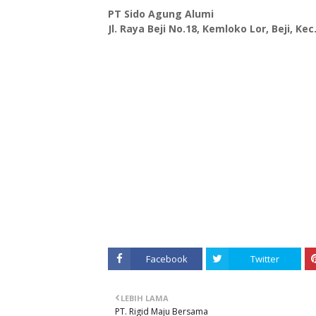
PT Sido Agung Alumi
Jl. Raya Beji No.18, Kemloko Lor, Beji, Ke
Facebook
Twitter
LEBIH LAMA
PT. Rigid Maju Bersama