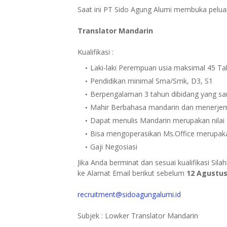
Saat ini PT Sido Agung Alumi membuka peluan
Translator Mandarin
Kualifikasi :
Laki-laki Perempuan usia maksimal 45 T
Pendidikan minimal Sma/Smk, D3, S1
Berpengalaman 3 tahun dibidang yang s
Mahir Berbahasa mandarin dan menerjem
Dapat menulis Mandarin merupakan nilai 
Bisa mengoperasikan Ms.Office merupakan
Gaji Negosiasi
Jika Anda berminat dan sesuai kualifikasi Sil
ke Alamat Email berikut sebelum
12 Agustus
recruitment@sidoagungalumi.id
Subjek : Lowker Translator Mandarin