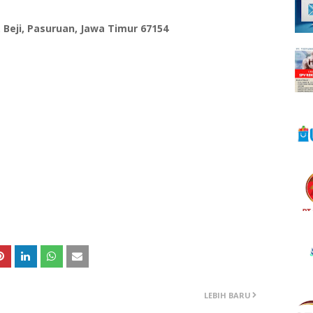
c. Beji, Pasuruan, Jawa Timur 67154
LEBIH BARU