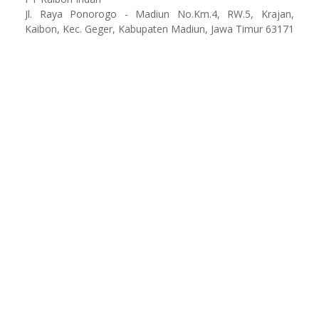
Jl. Raya Ponorogo - Madiun No.Km.4, RW.5, Krajan,
Kaibon, Kec. Geger, Kabupaten Madiun, Jawa Timur 63171