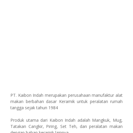
PT. Kaibon Indah merupakan perusahaan manufaktur alat
makan berbahan dasar Keramik untuk peralatan rumah
tangga sejak tahun 1984
Produk utama dari Kaibon Indah adalah Mangkuk, Mug,
Tatakan Cangkir, Piring, Set Teh, dan peralatan makan
dengan bahan keramik lainnya