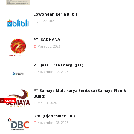
Lowongan Kerja Blibli
Juli 27, 2021
PT. SADHANA
Maret 03, 2026
PT. Jasa Tirta Energi (JTE)
November 12, 2025
PT Samaya Multikarya Sentosa (Samaya Plan &
Build)
Mei 13, 2026
DBC (Djabesmen Co.)
November 28, 2025