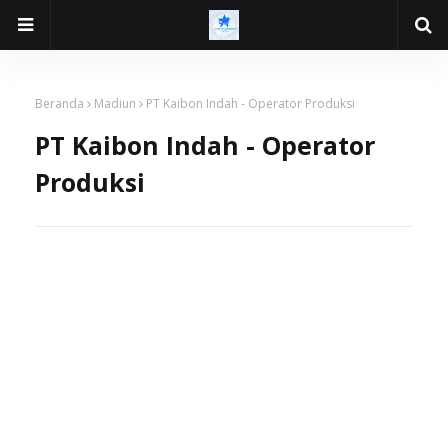
Beranda
Madiun
PT Kaibon Indah - Operator Produksi
PT Kaibon Indah - Operator
Produksi