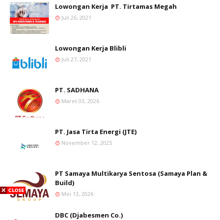
Lowongan Kerja PT. Tirtamas Megah
Juli 26, 2021
Lowongan Kerja Blibli
Juli 27, 2021
PT. SADHANA
Maret 03, 2026
PT. Jasa Tirta Energi (JTE)
November 12, 2025
PT Samaya Multikarya Sentosa (Samaya Plan &
Build)
Mei 13, 2026
DBC (Djabesmen Co.)