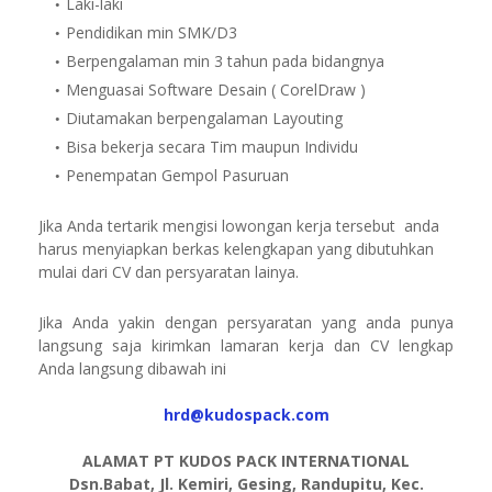
Laki-laki
Pendidikan min SMK/D3
Berpengalaman min 3 tahun pada bidangnya
Menguasai Software Desain ( CorelDraw )
Diutamakan berpengalaman Layouting
Bisa bekerja secara Tim maupun Individu
Penempatan Gempol Pasuruan
Jika Anda tertarik mengisi lowongan kerja tersebut anda
harus menyiapkan berkas kelengkapan yang dibutuhkan
mulai dari CV dan persyaratan lainya.
Jika Anda yakin dengan persyaratan yang anda punya
langsung saja kirimkan lamaran kerja dan CV lengkap
Anda langsung dibawah ini
hrd@kudospack.com
ALAMAT PT KUDOS PACK INTERNATIONAL
Dsn.Babat, Jl. Kemiri, Gesing, Randupitu, Kec.