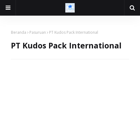
Beranda
Pasuruan
PT Kudos Pack International
PT Kudos Pack International