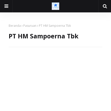
Beranda
Pasuruan
PT HM Sampoerna Tbk
PT HM Sampoerna Tbk