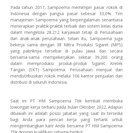
Pada tahun 2017, Sampoerna memimpin pasar rokok di
Indonesia dengan pangsa pasar sebesar 33,0%. Tim
manajemen Sampoerna yang berpengalaman senantiasa
menerapkan praktik-praktik terbaik dan sistem kelas dunia
dalam mengelola 28.212 karyawan tetap di Perusahaan
dan anak-anak perusahaan. Selain itu, Sampoerna juga
bekerja sama dengan 38 Mitra Produksi Sigaret (MPS)
yang pabriknya tersebar di pulau Jawa dan secara
bersama-sama mempekerjakan sekitar 39.200 orang
dalam memproduksi produk-produk Sigaret Kretek
Tangan (SKT) Sampoerna. Perusahaan menjual dan
mendistribusikan rokok melalui 106 kantor penjualan dan
distribusi di seluruh Indonesia.
Saat ini PT HM Sampoerna Tbk kembali membuka
lowongan kerja terbaru pada bulan Oktober 2022. Adapun
dibawah ini adalah posisi jabatan yang saat ini tersedia
bagi Anda para pencari kerja yang tertarik untuk
mengembangkan karir Anda bersama PT HM Sampoerna
Tbk dengan kualifikasi sebagai berikut.