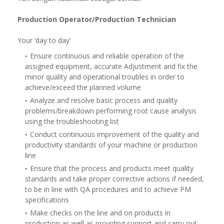
Production Operator/Production Technician
Your ‘day to day’
Ensure continuous and reliable operation of the
assigned equipment, accurate Adjustment and fix the
minor quality and operational troubles in order to
achieve/exceed the planned volume
Analyze and resolve basic process and quality
problems/breakdown performing root cause analysis
using the troubleshooting list
Conduct continuous improvement of the quality and
productivity standards of your machine or production
line
Ensure that the process and products meet quality
standards and take proper corrective actions if needed,
to be in line with QA procedures and to achieve PM
specifications
Make checks on the line and on products in
production as well as providing support and carry out