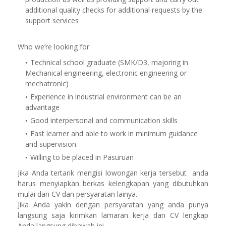
additional quality checks for additional requests by the
support services
Who we’re looking for
Technical school graduate (SMK/D3, majoring in
Mechanical engineering, electronic engineering or
mechatronic)
Experience in industrial environment can be an
advantage
Good interpersonal and communication skills
Fast learner and able to work in minimum guidance
and supervision
Willing to be placed in Pasuruan
Jika Anda tertarik mengisi lowongan kerja tersebut anda
harus menyiapkan berkas kelengkapan yang dibutuhkan
mulai dari CV dan persyaratan lainya.
Jika Anda yakin dengan persyaratan yang anda punya
langsung saja kirimkan lamaran kerja dan CV lengkap
Anda langsung dibawah ini