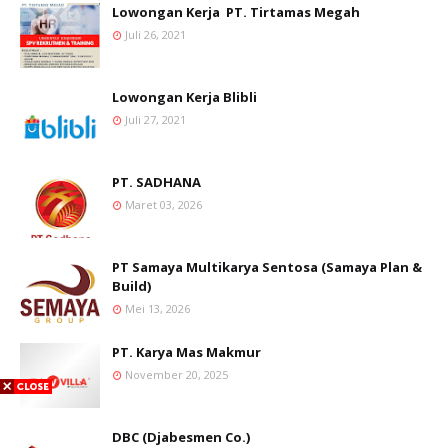
Lowongan Kerja PT. Tirtamas Megah
Juli 26, 2021
Lowongan Kerja Blibli
Juli 27, 2021
PT. SADHANA
Maret 03, 2026
PT Samaya Multikarya Sentosa (Samaya Plan &
Build)
Mei 13, 2026
PT. Karya Mas Makmur
November 20, 2025
DBC (Djabesmen Co.)