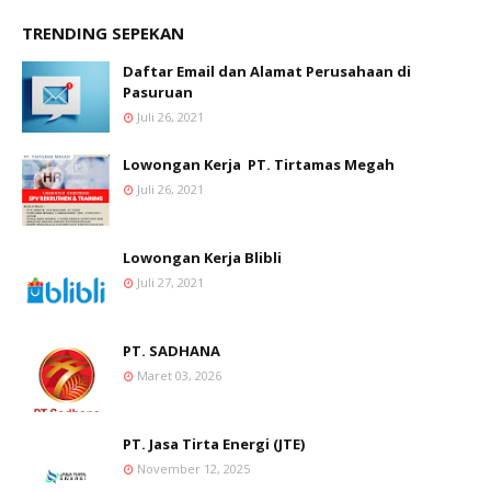
TRENDING SEPEKAN
Daftar Email dan Alamat Perusahaan di
Pasuruan
Juli 26, 2021
Lowongan Kerja PT. Tirtamas Megah
Juli 26, 2021
Lowongan Kerja Blibli
Juli 27, 2021
PT. SADHANA
Maret 03, 2026
PT. Jasa Tirta Energi (JTE)
November 12, 2025