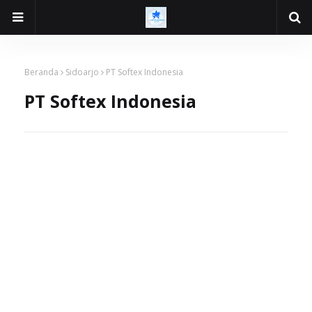
Beranda
Sidoarjo
PT Softex Indonesia
PT Softex Indonesia