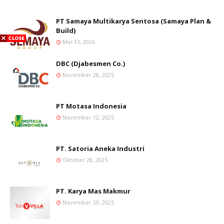
PT Samaya Multikarya Sentosa (Samaya Plan &
Build)
Mei 13, 2026
DBC (Djabesmen Co.)
November 28, 2025
PT Motasa Indonesia
November 12, 2025
PT. Satoria Aneka Industri
Oktober 28, 2025
PT. Karya Mas Makmur
November 20, 2025