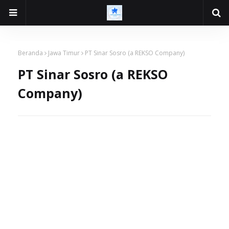
Beranda
Jawa Timur
PT Sinar Sosro (a REKSO Company)
PT Sinar Sosro (a REKSO
Company)