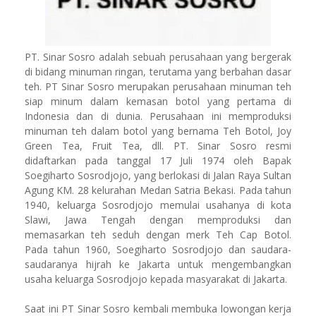
PT. Sinar Sosro adalah sebuah perusahaan yang bergerak
di bidang minuman ringan, terutama yang berbahan dasar
teh. PT Sinar Sosro merupakan perusahaan minuman teh
siap minum dalam kemasan botol yang pertama di
Indonesia dan di dunia. Perusahaan ini memproduksi
minuman teh dalam botol yang bernama Teh Botol, Joy
Green Tea, Fruit Tea, dll. PT. Sinar Sosro resmi
didaftarkan pada tanggal 17 Juli 1974 oleh Bapak
Soegiharto Sosrodjojo, yang berlokasi di Jalan Raya Sultan
Agung KM. 28 kelurahan Medan Satria Bekasi. Pada tahun
1940, keluarga Sosrodjojo memulai usahanya di kota
Slawi, Jawa Tengah dengan memproduksi dan
memasarkan teh seduh dengan merk Teh Cap Botol.
Pada tahun 1960, Soegiharto Sosrodjojo dan saudara-
saudaranya hijrah ke Jakarta untuk mengembangkan
usaha keluarga Sosrodjojo kepada masyarakat di Jakarta.
Saat ini PT Sinar Sosro kembali membuka lowongan kerja