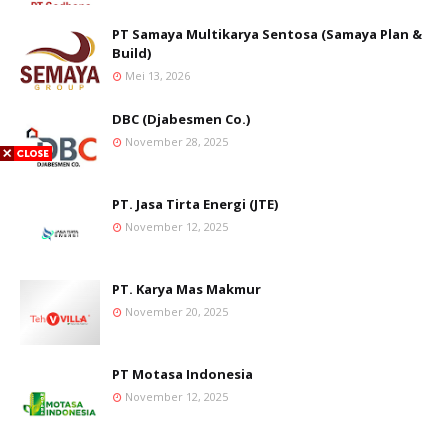
PT Samaya Multikarya Sentosa (Samaya Plan &
Build)
Mei 13, 2026
DBC (Djabesmen Co.)
November 28, 2025
PT. Jasa Tirta Energi (JTE)
November 12, 2025
PT. Karya Mas Makmur
November 20, 2025
PT Motasa Indonesia
November 12, 2025