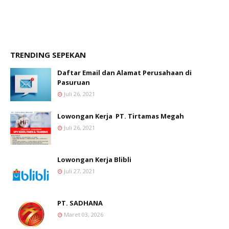
TRENDING SEPEKAN
Daftar Email dan Alamat Perusahaan di
Pasuruan
Juli 26, 2021
Lowongan Kerja PT. Tirtamas Megah
Juli 26, 2021
Lowongan Kerja Blibli
Juli 27, 2021
PT. SADHANA
Maret 03, 2026