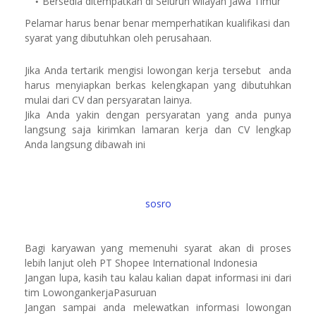
Bersedia ditempatkan di Seluruh wilayah Jawa Timur
Pelamar harus benar benar memperhatikan kualifikasi dan
syarat yang dibutuhkan oleh perusahaan.
Jika Anda tertarik mengisi lowongan kerja tersebut anda
harus menyiapkan berkas kelengkapan yang dibutuhkan
mulai dari CV dan persyaratan lainya.
Jika Anda yakin dengan persyaratan yang anda punya
langsung saja kirimkan lamaran kerja dan CV lengkap
Anda langsung dibawah ini
sosro
Bagi karyawan yang memenuhi syarat akan di proses
lebih lanjut oleh PT Shopee International Indonesia
Jangan lupa, kasih tau kalau kalian dapat informasi ini dari
tim LowongankerjaPasuruan
Jangan sampai anda melewatkan informasi lowongan