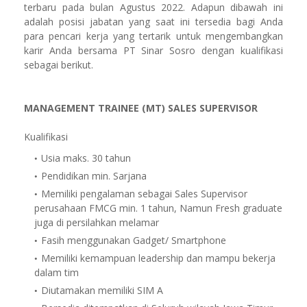
terbaru pada bulan Agustus 2022. Adapun dibawah ini
adalah posisi jabatan yang saat ini tersedia bagi Anda
para pencari kerja yang tertarik untuk mengembangkan
karir Anda bersama PT Sinar Sosro dengan kualifikasi
sebagai berikut.
MANAGEMENT TRAINEE (MT) SALES SUPERVISOR
Kualifikasi
Usia maks. 30 tahun
Pendidikan min. Sarjana
Memiliki pengalaman sebagai Sales Supervisor
perusahaan FMCG min. 1 tahun, Namun Fresh graduate
juga di persilahkan melamar
Fasih menggunakan Gadget/ Smartphone
Memiliki kemampuan leadership dan mampu bekerja
dalam tim
Diutamakan memiliki SIM A