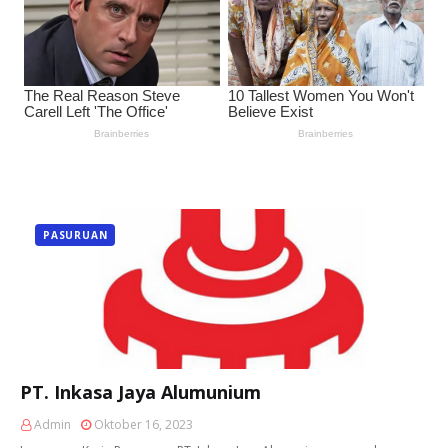
PASURUAN
PT. Inkasa Jaya Alumunium
Admin
Oktober 16, 2023