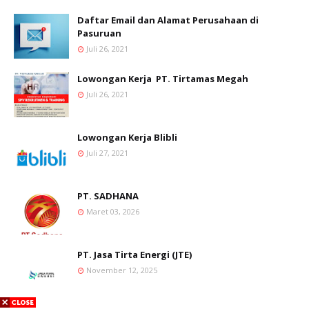
Daftar Email dan Alamat Perusahaan di
Pasuruan
Juli 26, 2021
Lowongan Kerja PT. Tirtamas Megah
Juli 26, 2021
Lowongan Kerja Blibli
Juli 27, 2021
PT. SADHANA
Maret 03, 2026
PT. Jasa Tirta Energi (JTE)
November 12, 2025