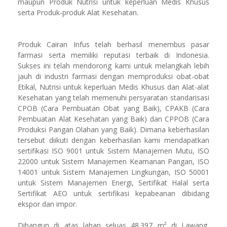
maupun Produk Nutrisi untuk keperluan Medis Khusus
serta Produk-produk Alat Kesehatan.
Produk Cairan Infus telah berhasil menembus pasar
farmasi serta memiliki reputasi terbaik di Indonesia.
Sukses ini telah mendorong kami untuk melangkah lebih
jauh di industri farmasi dengan memproduksi obat-obat
Etikal, Nutrisi untuk keperluan Medis Khusus dan Alat-alat
Kesehatan yang telah memenuhi persyaratan standarisasi
CPOB (Cara Pembuatan Obat yang Baik), CPAKB (Cara
Pembuatan Alat Kesehatan yang Baik) dan CPPOB (Cara
Produksi Pangan Olahan yang Baik). Dimana keberhasilan
tersebut diikuti dengan keberhasilan kami mendapatkan
sertifikasi ISO 9001 untuk Sistem Manajemen Mutu, ISO
22000 untuk Sistem Manajemen Keamanan Pangan, ISO
14001 untuk Sistem Manajemen Lingkungan, ISO 50001
untuk Sistem Manajemen Energi, Sertifikat Halal serta
Sertifikat AEO untuk sertifikasi kepabeanan dibidang
ekspor dan impor.
Dibangun di atas lahan seluas 48.397 m² di Lawang,