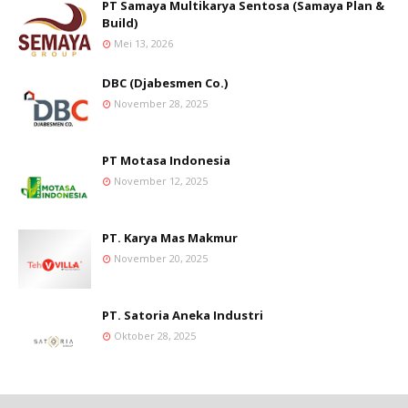
PT Samaya Multikarya Sentosa (Samaya Plan &
Build)
Mei 13, 2026
DBC (Djabesmen Co.)
November 28, 2025
PT Motasa Indonesia
November 12, 2025
PT. Karya Mas Makmur
November 20, 2025
PT. Satoria Aneka Industri
Oktober 28, 2025