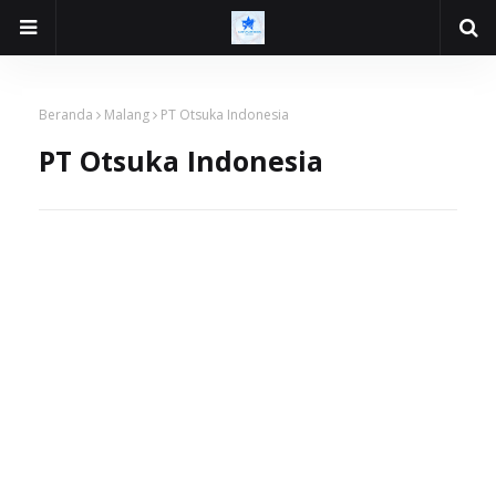
Beranda
Malang
PT Otsuka Indonesia
PT Otsuka Indonesia