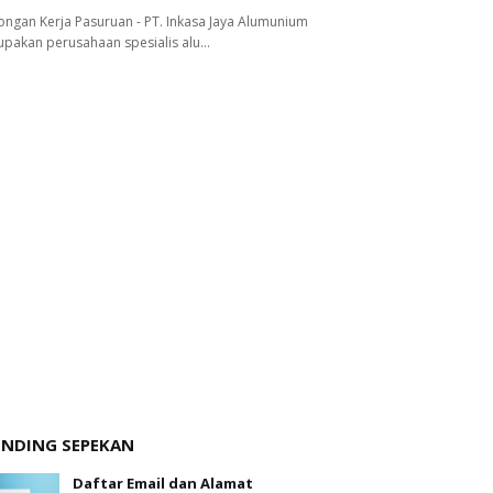
ngan Kerja Pasuruan - PT. Inkasa Jaya Alumunium
pakan perusahaan spesialis alu…
ENDING SEPEKAN
Daftar Email dan Alamat