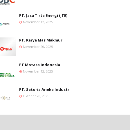
PT. Jasa Tirta Energi (JTE)
November 12, 2025
PT. Karya Mas Makmur
November 20, 2025
PT Motasa Indonesia
November 12, 2025
PT. Satoria Aneka Industri
Oktober 28, 2025