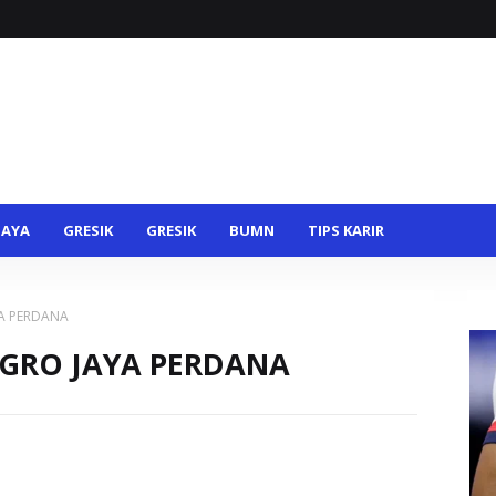
BAYA
GRESIK
GRESIK
BUMN
TIPS KARIR
YA PERDANA
AGRO JAYA PERDANA