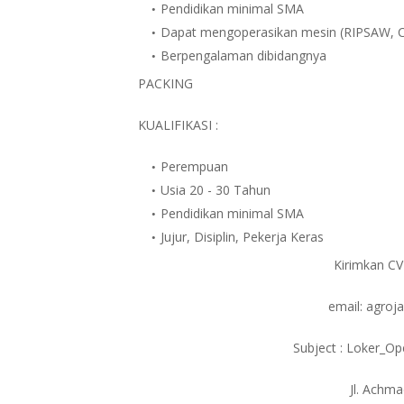
Pendidikan minimal SMA
Dapat mengoperasikan mesin (RIPSAW
Berpengalaman dibidangnya
PACKING
KUALIFIKASI :
Perempuan
Usia 20 - 30 Tahun
Pendidikan minimal SMA
Jujur, Disiplin, Pekerja Keras
Kirimkan CV
email: agro
Subject : Loker_Op
Jl. Achm