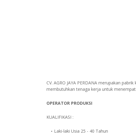
CV. AGRO JAYA PERDANA merupakan pabrik k
membutuhkan tenaga kerja untuk menempati p
OPERATOR PRODUKSI
KUALIFIKASI :
Laki-laki Usia 25 - 40 Tahun