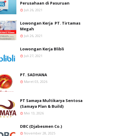
Perusahaan di Pasuruan
Juli 26, 2021
Lowongan Kerja PT. Tirtamas
Megah
Juli 26, 2021
Lowongan Kerja Blibli
Juli 27, 2021
PT. SADHANA
Maret 03, 2026
PT Samaya Multikarya Sentosa
(Samaya Plan & Build)
Mei 13, 2026
DBC (Djabesmen Co.)
November 28, 2025