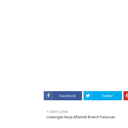
Facebook
Twitter
LEBIH LAMA
Lowongan Kerja Alfamidi Branch Pasuruan