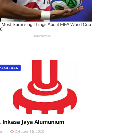
PASURUAN
. Inkasa Jaya Alumunium
dmin
Oktober 16, 2023