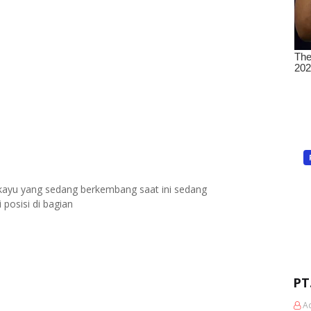
ayu yang sedang berkembang saat ini sedang
osisi di bagian
PT
A